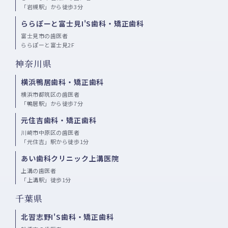
「岩槻駅」から徒歩3分
ららぽーと富士見I'S歯科・矯正歯科
富士見市の歯医者
ららぽーと富士見2F
神奈川県
横浜鴨居歯科・矯正歯科
横浜市都筑区の歯医者
「鴨居駅」から徒歩7分
元住吉歯科・矯正歯科
川崎市中原区の歯医者
「元住吉」駅から徒歩1分
あい歯科クリニック上溝医院
上溝の歯医者
「上溝駅」徒歩1分
千葉県
北習志野I'S歯科・矯正歯科