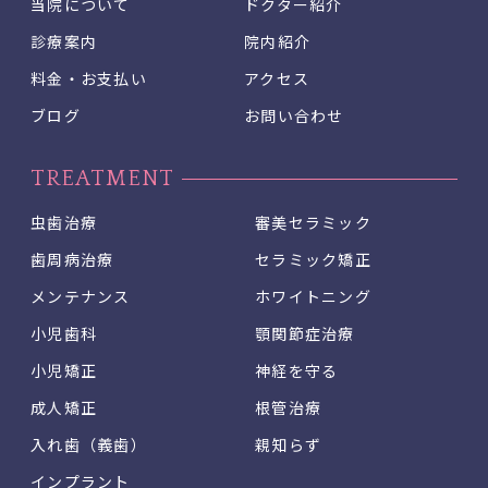
当院について
ドクター紹介
診療案内
院内紹介
料金・お支払い
アクセス
ブログ
お問い合わせ
TREATMENT
虫歯治療
審美セラミック
歯周病治療
セラミック矯正
メンテナンス
ホワイトニング
小児歯科
顎関節症治療
小児矯正
神経を守る
成人矯正
根管治療
入れ歯（義歯）
親知らず
インプラント