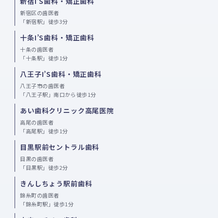
新宿I'S歯科・矯正歯科
新宿区の歯医者
「新宿駅」徒歩3分
十条I’S歯科・矯正歯科
十条の歯医者
「十条駅」徒歩1分
八王子I’S歯科・矯正歯科
八王子市の歯医者
「八王子駅」南口から徒歩1分
あい歯科クリニック高尾医院
高尾の歯医者
「高尾駅」徒歩1分
目黒駅前セントラル歯科
目黒の歯医者
「目黒駅」徒歩2分
きんしちょう駅前歯科
錦糸町の歯医者
「錦糸町駅」徒歩1分