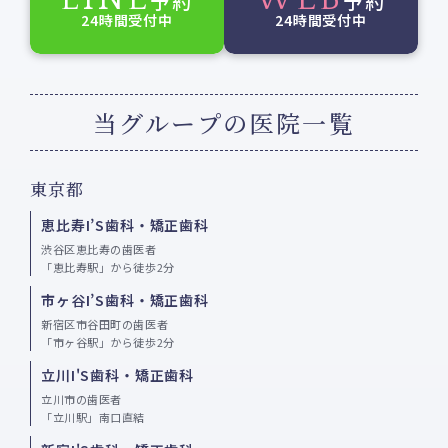
予約
予約
24時間受付中
24時間受付中
当グループの医院一覧
東京都
恵比寿I’S歯科・矯正歯科
渋谷区恵比寿の歯医者
「恵比寿駅」から徒歩2分
市ヶ谷I’S歯科・矯正歯科
新宿区市谷田町の歯医者
「市ヶ谷駅」から徒歩2分
立川I'S歯科・矯正歯科
立川市の歯医者
「立川駅」南口直結