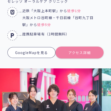
セレッソ オーラルケア クリニック
近鉄「大阪上本町駅」から
徒歩1分
大阪メトロ谷町線・千日前線「谷町九丁目
駅」から
徒歩5分
提携駐車場有（1時間無料）
GoogleMapを見る
アクセス詳細