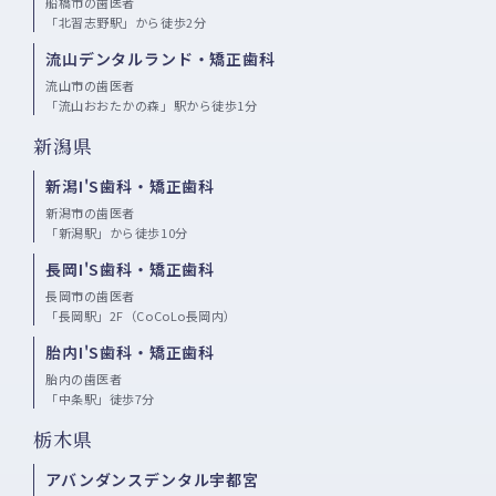
船橋市の歯医者
「北習志野駅」から徒歩2分
流山デンタルランド・矯正歯科
流山市の歯医者
「流山おおたかの森」駅から徒歩1分
新潟県
新潟I'S歯科・矯正歯科
新潟市の歯医者
「新潟駅」から徒歩10分
長岡I'S歯科・矯正歯科
長岡市の歯医者
「長岡駅」2F（CoCoLo長岡内）
胎内I'S歯科・矯正歯科
胎内の歯医者
「中条駅」徒歩7分
栃木県
アバンダンスデンタル宇都宮