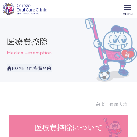
医療費控除
Medical-exemption
HOME
医療費控除
著者：
長尾大樹
医療費控除について