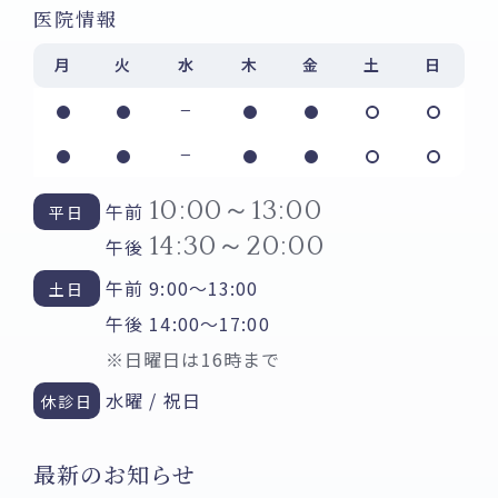
医院情報
月
火
水
木
金
土
日
-
-
10:00～13:00
午前
平日
14:30～20:00
午後
午前 9:00～13:00
土日
午後 14:00～17:00
※日曜日は16時まで
水曜 / 祝日
休診日
最新のお知らせ