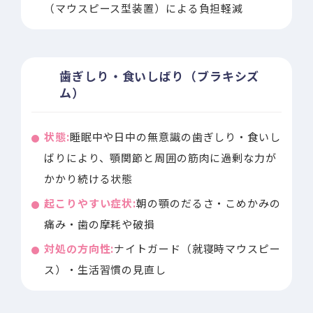
（マウスピース型装置）による負担軽減
歯ぎしり・食いしばり（ブラキシズ
ム）
状態:
睡眠中や日中の無意識の歯ぎしり・食いし
ばりにより、顎関節と周囲の筋肉に過剰な力が
かかり続ける状態
起こりやすい症状:
朝の顎のだるさ・こめかみの
痛み・歯の摩耗や破損
対処の方向性:
ナイトガード（就寝時マウスピー
ス）・生活習慣の見直し