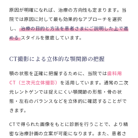
原因が明確になれば、治療の方向性も定まります。当
院では原因に対して最も効果的なアプローチを選択
し、
治療の目的と方法を患者さまにご説明した上で進
める
スタイルを徹底しています。
CT撮影による立体的な顎関節の把握
顎の状態を正確に把握するために、当院では
歯科用
CT（三次元立体撮影）
を活用しています。通常の二次
元レントゲンでは捉えにくい顎関節の形態・骨の状
態・左右のバランスなどを立体的に確認することがで
きます。
CTで得られた画像をもとに診断を行うことで、より精
密な治療計画の立案が可能になります。また、患者さ