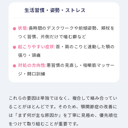
生活習慣・姿勢・ストレス
状態:
長時間のデスクワークや前傾姿勢、頬杖を
つく習慣、片側だけで噛む癖など
起こりやすい症状:
首・肩のこりと連動した顎の
張り・頭痛
対処の方向性:
悪習慣の見直し・咀嚼筋マッサー
ジ・開口訓練
これらの要因は単独ではなく、複合して絡み合ってい
ることがほとんどです。そのため、顎関節症の改善に
は「まず何が主な原因か」を丁寧に見極め、優先順位
をつけて取り組むことが重要です。