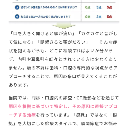
「口を大きく開けると顎が痛い」「カクカクと音がし
て気になる」「朝起きると顎がだるい」——そんな症
状を抱えながらも、どこに相談すればよいか分から
ず、内科や耳鼻科を転々とされている方は少なくあり
ません。顎の不調は歯科・口腔の専門的な視点からア
プローチすることで、原因の糸口が見えてくることが
あります。
当院では、問診・口腔内の診査・CT撮影などを通じて
原因を根拠に基づいて特定し、その原因に直接アプロ
ーチする治療
を行っています。「感覚」ではなく「根
拠」を大切にした診療スタイルで、顎関節症でお悩み