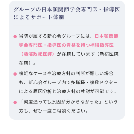
グループの日本顎関節学会専門医・指導医
によるサポート体制
当院が属する新心会グループには、
日本顎関節
学会専門医・指導医の資格を持つ補綴指導医
（藤澤政紀医師）
が在籍しています（新宿医院
在籍）。
複雑なケースや治療方針の判断が難しい場合
も、新心会グループ内で多職種・複数ドクター
による原因分析と治療方針の検討が可能です。
「何度通っても原因が分からなかった」という
方も、ぜひ一度ご相談ください。