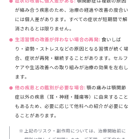
症状の改善に個人差がある:
顎関節症は複数の原因
が絡み合う疾患のため、治療の経過や改善の度合い
には個人差があります。すべての症状が短期間で解
消されるとは限りません。
生活習慣の改善が伴わない場合の再発:
食いしば
り・姿勢・ストレスなどの原因となる習慣が続く場
合、症状が再発・継続することがあります。セルフ
ケアや生活改善への取り組みが治療の効果を左右し
ます。
他の疾患との鑑別が必要な場合:
顎の痛みは顎関節
症以外の疾患（耳・神経・腫瘍等）に由来すること
もあるため、必要に応じて他科への紹介が必要にな
ることがあります。
上記のリスク・副作用については、治療開始前に