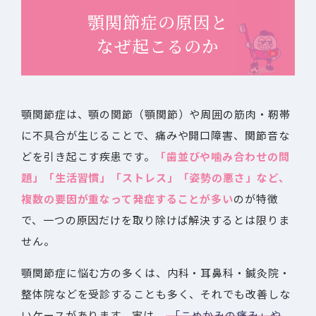
顎関節症の原因と
なぜ起こるのか
顎関節症は、顎の関節（顎関節）や周囲の筋肉・靭帯
に不具合が生じることで、痛みや開口障害、関節音な
どを引き起こす疾患です。
「歯並びや噛み合わせの問
題」「生活習慣」「ストレス」「姿勢の悪さ」など、
複数の要因が重なって発症することが多い
のが特徴
で、一つの原因だけを取り除けば解決するとは限りま
せん。
顎関節症に悩む方の多くは、内科・耳鼻科・鍼灸院・
整体院などを受診することも多く、それでも改善しな
いケースがあります。実は、
「こめかみの痛み」や