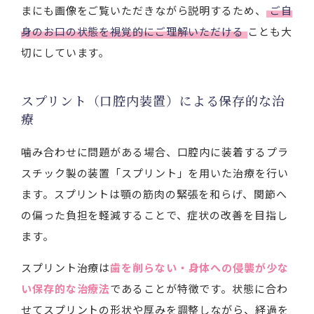
まにも画像をご覧いただきながら説明するため、
ご自
身のお口の状態を視覚的にご理解いただける
ことも大
切にしています。
スプリント（口腔内装置）による保存的な治
療
噛み合わせに問題がある場合、口腔内に装着するプラ
スチック製の装置「スプリント」を用いた治療を行い
ます。スプリントは顎の筋肉の緊張を和らげ、関節へ
の偏った負担を軽減することで、症状の改善を目指し
ます。
スプリント治療は
歯を削らない・身体への侵襲が少な
い保存的な治療法
であることが特徴です。状態に合わ
せてスプリントの形状や厚みを調整しながら、経過を