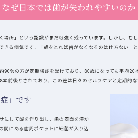
なぜ日本では歯が失われやすいのか
く場所」という認識がまだ根強く残っています。しかし、む
できる病気です。「歳をとれば歯がなくなるのは仕方ない」とい
90%の方が定期検診を受けており、80歳になっても平均2
か8本前後とされており、この差は日々のセルフケアと定期的
染症」です
サにして酸を作り出し、歯の表面を溶か
の間にある歯周ポケットに細菌が入り込