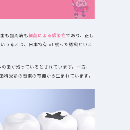
し歯も歯周病も
細菌による感染症
であり、正し
う考えは、日本特有 of 誤った認識といえ
0本の歯が残っているとされています。一方、
な歯科受診の習慣の有無から生まれています。