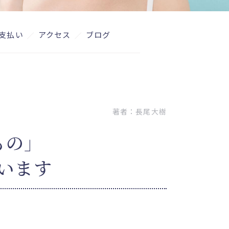
支払い
アクセス
ブログ
著者：
長尾大樹
もの」
います