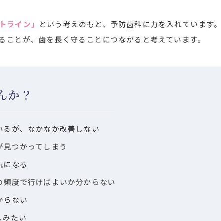
トライン」
という考えのもと、予防歯科に力を入れています
ることが、歯を長く守ることにつながると考えています。
んか？
いるが、なかなか改善しない
が見つかってしまう
気になる
の頻度で行けばよいか分からない
からない
しみたい