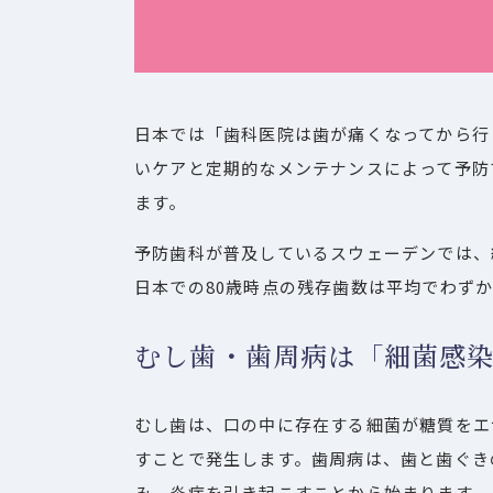
日本では「歯科医院は歯が痛くなってから行
いケアと定期的なメンテナンスによって予防
ます。
予防歯科が普及しているスウェーデンでは、約
日本での80歳時点の残存歯数は平均でわず
むし歯・歯周病は「細菌感
むし歯は、口の中に存在する細菌が糖質をエ
すことで発生します。歯周病は、歯と歯ぐき
み、炎症を引き起こすことから始まります。