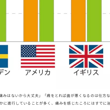
痛みはないから大丈夫」「歳をとれば歯が悪くなるのは仕方
かに進行していることが多く、痛みを感じたころにはすでに