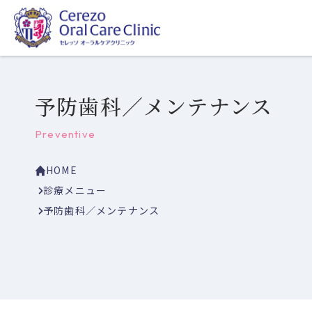
予防歯科／メンテナンス
Preventive
HOME
診療メニュー
予防歯科／メンテナンス