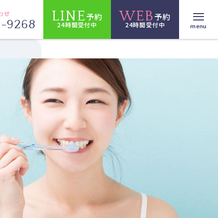
LINE
WEB
わせ
予約
予約
6-9268
24時間受付中
24時間受付中