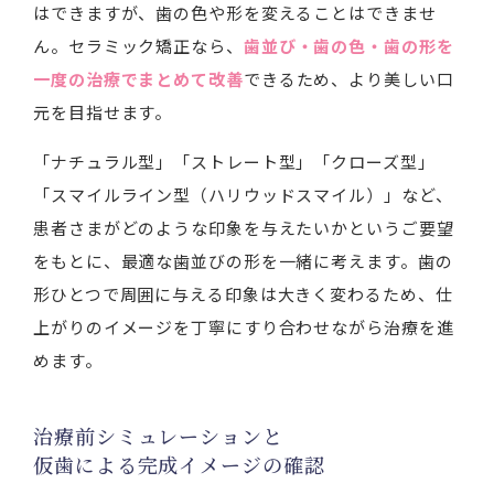
はできますが、歯の色や形を変えることはできませ
ん。セラミック矯正なら、
歯並び・歯の色・歯の形を
一度の治療でまとめて改善
できるため、より美しい口
元を目指せます。
「ナチュラル型」「ストレート型」「クローズ型」
「スマイルライン型（ハリウッドスマイル）」など、
患者さまがどのような印象を与えたいかというご要望
をもとに、最適な歯並びの形を一緒に考えます。歯の
形ひとつで周囲に与える印象は大きく変わるため、仕
上がりのイメージを丁寧にすり合わせながら治療を進
めます。
治療前シミュレーションと
仮歯による完成イメージの確認