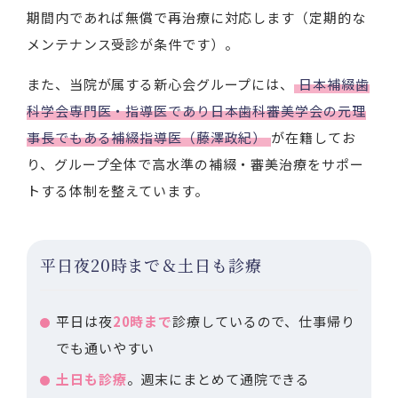
期間内であれば無償で再治療に対応します（定期的な
メンテナンス受診が条件です）。
また、当院が属する新心会グループには、
日本補綴歯
科学会専門医・指導医であり日本歯科審美学会の元理
事長でもある補綴指導医（藤澤政紀）
が在籍してお
り、グループ全体で高水準の補綴・審美治療をサポー
トする体制を整えています。
平日夜20時まで＆土日も診療
平日は夜
20時まで
診療しているので、仕事帰り
でも通いやすい
土日も診療
。週末にまとめて通院できる