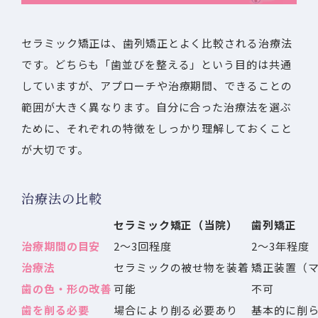
セラミック矯正は、歯列矯正とよく比較される治療法
です。どちらも「歯並びを整える」という目的は共通
していますが、アプローチや治療期間、できることの
範囲が大きく異なります。自分に合った治療法を選ぶ
ために、それぞれの特徴をしっかり理解しておくこと
が大切です。
治療法の比較
セラミック矯正（当院）
歯列矯正
治療期間の目安
2〜3回程度
2〜3年程度
治療法
セラミックの被せ物を装着
矯正装置（
歯の色・形の改善
可能
不可
歯を削る必要
場合により削る必要あり
基本的に削