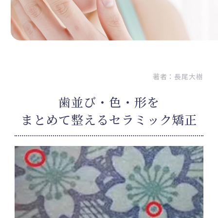
著者：
長尾大樹
歯並び・色・形を
まとめて整えるセラミック矯正