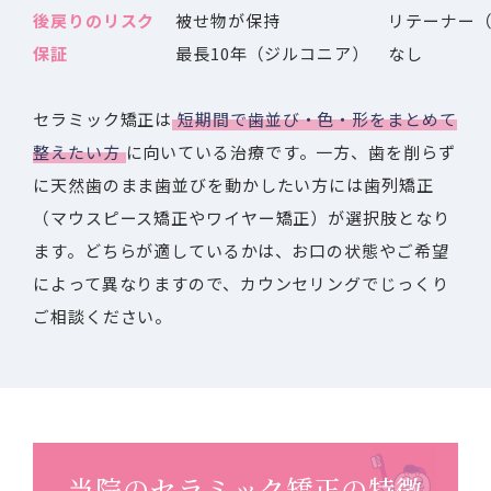
後戻りのリスク
被せ物が保持
リテーナー
保証
最長10年（ジルコニア）
なし
セラミック矯正は
短期間で歯並び・色・形をまとめて
整えたい方
に向いている治療です。一方、歯を削らず
に天然歯のまま歯並びを動かしたい方には歯列矯正
（マウスピース矯正やワイヤー矯正）が選択肢となり
ます。どちらが適しているかは、お口の状態やご希望
によって異なりますので、カウンセリングでじっくり
ご相談ください。
当院のセラミック矯正の特徴