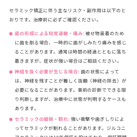
セラミック矯正に伴う主なリスク・副作用は以下のと
おりです。治療前に必ずご確認ください。
歯の形成による知覚過敏・痛み:
被せ物装着のため
に歯を削る場合、一時的に歯がしみたり痛みを感じ
ることがあります。通常は時間の経過とともに落ち
着きますが、症状が強い場合はご相談ください。
神経を抜く必要が生じる場合:
歯の状態によって
は、神経を残すことが難しく抜髄（神経の除去）が
必要になることがあります。事前の診断でできる限
り判断しますが、治療中に状態が判明するケースも
あります。
セラミックの破損・割れ:
強い衝撃や歯ぎしりによ
ってセラミックが割れることがあります。ジルコニ