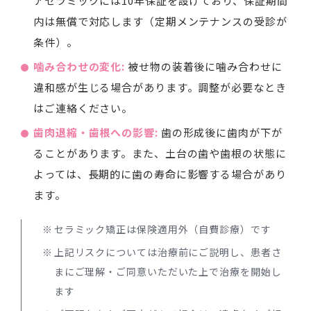
アセラミックには10年保証を設けており、保証期間
内は無償で対応します（定期メンテナンスの受診が
条件）。
噛み合わせの変化:
被せ物の装着後に噛み合わせに
違和感が生じる場合があります。調整が必要なとき
はご連絡ください。
歯肉退縮・歯根への影響:
歯の形成後に歯肉が下が
ることがあります。また、土台の歯や歯根の状態に
よっては、長期的に歯の寿命に影響する場合があり
ます。
セラミック矯正は保険適用外（自費診療）です
上記リスクについては治療前にご説明し、患者さ
まにご理解・ご同意いただいた上で治療を開始し
ます